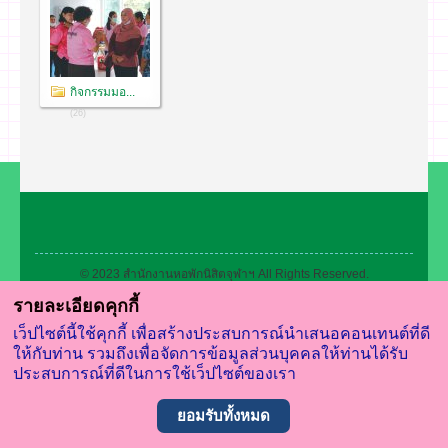
กิจกรรมมอ...
(26)
© 2023 สำนักงานหอพักนิสิตจุฬาฯ All Rights Reserved.
สำนักงานหอพักนิสิต จุฬาลงกรณ์มหาวิทยาลัย
รายละเอียดคุกกี้
เว็ปไซต์นี้ใช้คุกกี้ เพื่อสร้างประสบการณ์นำเสนอคอนเทนต์ที่ดี
ให้กับท่าน รวมถึงเพื่อจัดการข้อมูลส่วนบุคคลให้ท่านได้รับ
ประสบการณ์ที่ดีในการใช้เว็ปไซต์ของเรา
ยอมรับทั้งหมด