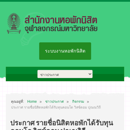
ระบบงานหอพักนิสิต
คุณอยู่ที่:
Home
ข่าวประกาศ
กิจกรรม
ประกาศ รายชื่อนิสิตหอพักได้รับทุนคอนโด วิสซ์ดอม ปุณณวิถี
ประกาศ รายชื่อนิสิตหอพักได้รับทุน